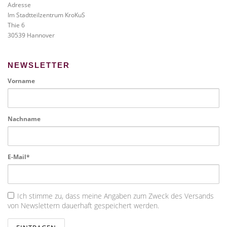
Adresse
Im Stadtteilzentrum KroKuS
Thie 6
30539 Hannover
NEWSLETTER
Vorname
Nachname
E-Mail*
Ich stimme zu, dass meine Angaben zum Zweck des Versands
von Newslettern dauerhaft gespeichert werden.