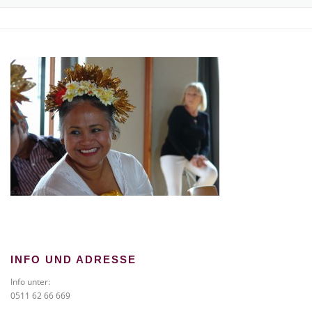
TICKETS BESTELLEN
NEWS
GALERIE
KONTAKT
INFO UND ADRESSE
Info unter:
0511 62 66 669