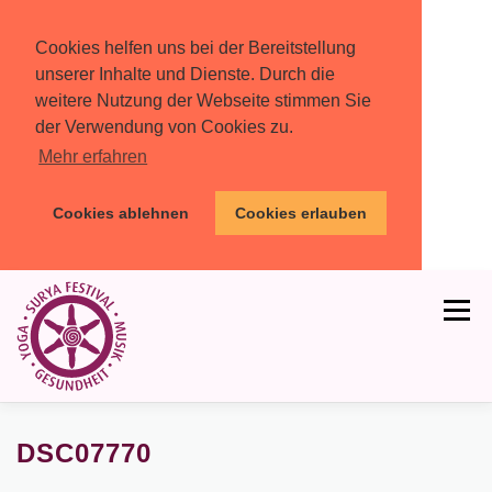
Cookies helfen uns bei der Bereitstellung
unserer Inhalte und Dienste. Durch die
weitere Nutzung der Webseite stimmen Sie
der Verwendung von Cookies zu.
Mehr erfahren
Cookies ablehnen
Cookies erlauben
Zum
Inhalt
Menü
springen
HOME
PROGRAMM
MIT DABEI
DSC07770