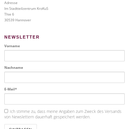
Adresse
Im Stadtteilzentrum KroKuS
Thie 6
30539 Hannover
NEWSLETTER
Vorname
Nachname
E-Mail*
Ich stimme zu, dass meine Angaben zum Zweck des Versands
von Newslettern dauerhaft gespeichert werden.