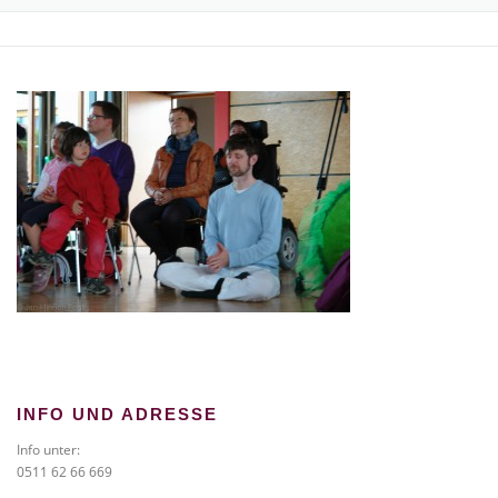
TICKETS BESTELLEN
NEWS
GALERIE
KONTAKT
INFO UND ADRESSE
Info unter:
0511 62 66 669