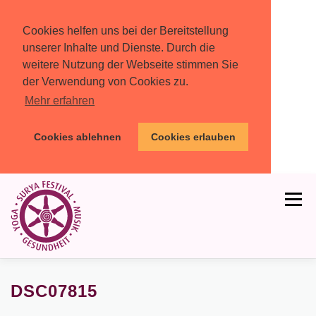
Cookies helfen uns bei der Bereitstellung
unserer Inhalte und Dienste. Durch die
weitere Nutzung der Webseite stimmen Sie
der Verwendung von Cookies zu.
Mehr erfahren
Cookies ablehnen
Cookies erlauben
Zum
Inhalt
Menü
springen
HOME
PROGRAMM
MIT DABEI
DSC07815