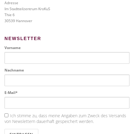
Adresse
Im Stadtteilzentrum KroKuS
Thie 6
30539 Hannover
NEWSLETTER
Vorname
Nachname
E-Mail*
Ich stimme zu, dass meine Angaben zum Zweck des Versands
von Newslettern dauerhaft gespeichert werden.