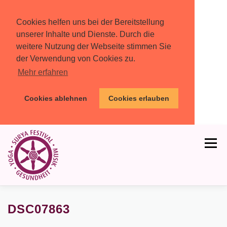
Cookies helfen uns bei der Bereitstellung
unserer Inhalte und Dienste. Durch die
weitere Nutzung der Webseite stimmen Sie
der Verwendung von Cookies zu.
Mehr erfahren
Cookies ablehnen
Cookies erlauben
Zum
Inhalt
Menü
springen
HOME
PROGRAMM
MIT DABEI
DSC07863