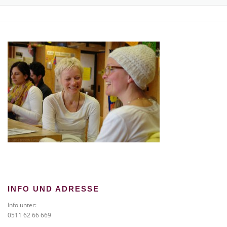
TICKETS BESTELLEN
NEWS
GALERIE
KONTAKT
INFO UND ADRESSE
Info unter:
0511 62 66 669