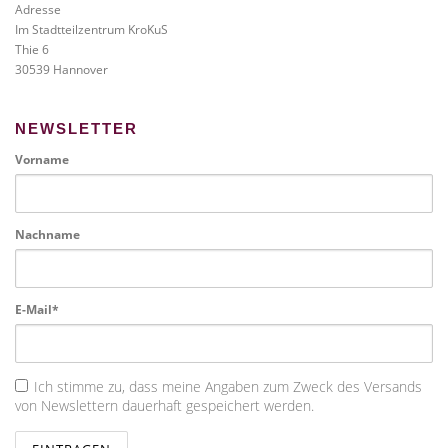
Adresse
Im Stadtteilzentrum KroKuS
Thie 6
30539 Hannover
NEWSLETTER
Vorname
Nachname
E-Mail*
Ich stimme zu, dass meine Angaben zum Zweck des Versands
von Newslettern dauerhaft gespeichert werden.