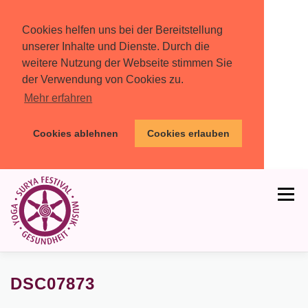
Cookies helfen uns bei der Bereitstellung
unserer Inhalte und Dienste. Durch die
weitere Nutzung der Webseite stimmen Sie
der Verwendung von Cookies zu.
Mehr erfahren
Cookies ablehnen
Cookies erlauben
Zum
Inhalt
Menü
springen
HOME
PROGRAMM
MIT DABEI
DSC07873