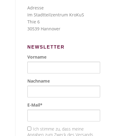
Adresse
Im Stadtteilzentrum KroKuS
Thie 6
30539 Hannover
NEWSLETTER
Vorname
Nachname
E-Mail*
Ich stimme zu, dass meine
Angaben zum Zweck des Versands