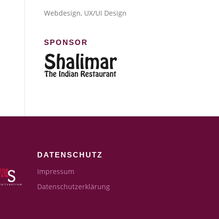
Webdesign, UX/UI Design
SPONSOR
DATENSCHUTZ
Impressum
Datenschutzerklärung