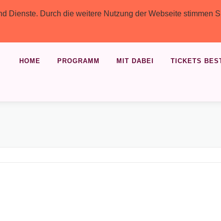
 und Dienste. Durch die weitere Nutzung der Webseite stimmen S
HOME
PROGRAMM
MIT DABEI
TICKETS BES