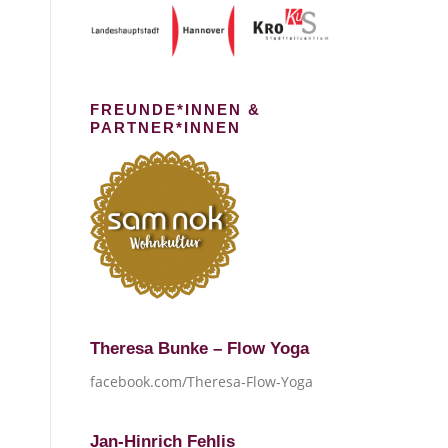
FREUNDE*INNEN &
PARTNER*INNEN
Theresa Bunke – Flow Yoga
facebook.com/Theresa-Flow-Yoga
Jan-Hinrich Fehlis