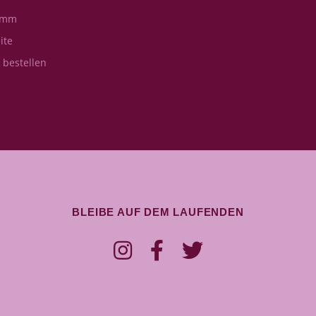
amm
ite
s bestellen
BLEIBE AUF DEM LAUFENDEN