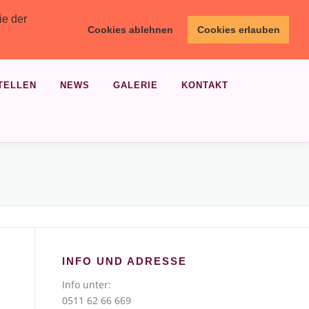
ie der
Cookies ablehnen
Cookies erlauben
TELLEN
NEWS
GALERIE
KONTAKT
INFO UND ADRESSE
Info unter:
0511 62 66 669