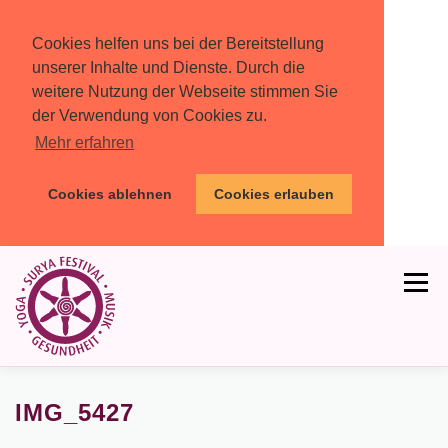
Cookies helfen uns bei der Bereitstellung
unserer Inhalte und Dienste. Durch die
weitere Nutzung der Webseite stimmen Sie
der Verwendung von Cookies zu.
Mehr erfahren
Cookies ablehnen
Cookies erlauben
Zum
Inhalt
Menü
springen
HOME
PROGRAMM
MIT DABEI
IMG_5427