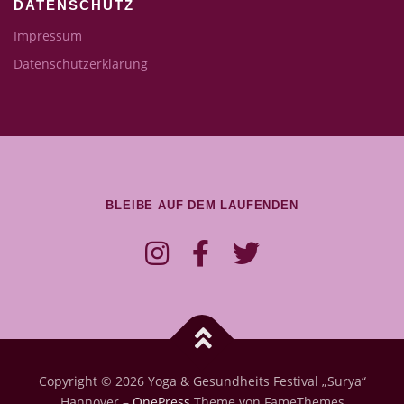
DATENSCHUTZ
Impressum
Datenschutzerklärung
BLEIBE AUF DEM LAUFENDEN
Copyright © 2026 Yoga & Gesundheits Festival „Surya“
Hannover
–
OnePress
Theme von FameThemes