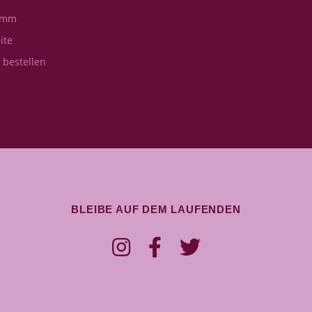
amm
ite
s bestellen
BLEIBE AUF DEM LAUFENDEN