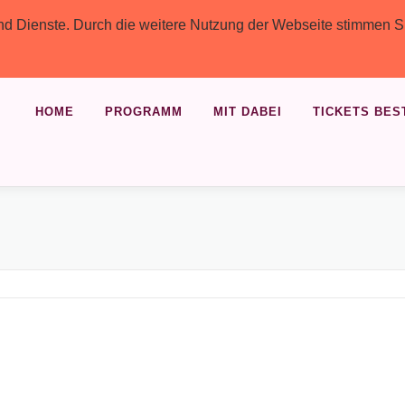
 und Dienste. Durch die weitere Nutzung der Webseite stimmen S
HOME
PROGRAMM
MIT DABEI
TICKETS BES