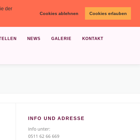
ie der
Cookies ablehnen
Cookies erlauben
TELLEN
NEWS
GALERIE
KONTAKT
INFO UND ADRESSE
Info unter:
0511 62 66 669