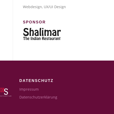
Webdesign, UX/UI Design
SPONSOR
DATENSCHUTZ
Impressum
Datenschutzerklärung