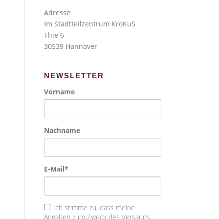
Adresse
Im Stadtteilzentrum KroKuS
Thie 6
30539 Hannover
NEWSLETTER
Vorname
Nachname
E-Mail*
Ich stimme zu, dass meine
Angaben zum Zweck des Versands