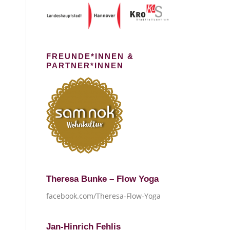
FREUNDE*INNEN &
PARTNER*INNEN
Theresa Bunke – Flow Yoga
facebook.com/Theresa-Flow-Yoga
Jan-Hinrich Fehlis