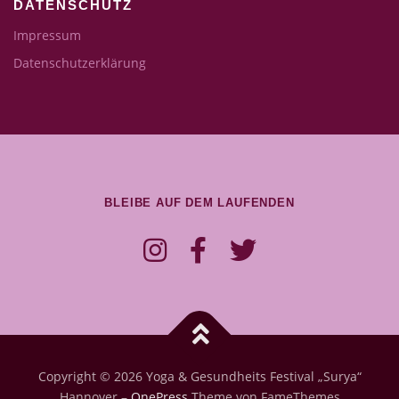
DATENSCHUTZ
Impressum
Datenschutzerklärung
BLEIBE AUF DEM LAUFENDEN
Copyright © 2026 Yoga & Gesundheits Festival „Surya“
Hannover
–
OnePress
Theme von FameThemes