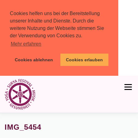
Cookies helfen uns bei der Bereitstellung
unserer Inhalte und Dienste. Durch die
weitere Nutzung der Webseite stimmen Sie
der Verwendung von Cookies zu.
Mehr erfahren
Cookies ablehnen
Cookies erlauben
Zum
Inhalt
Menü
springen
HOME
PROGRAMM
MIT DABEI
IMG_5454