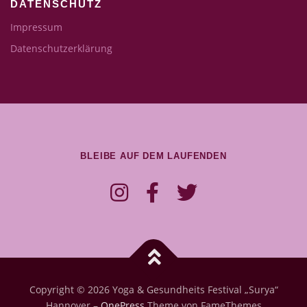
DATENSCHUTZ
Impressum
Datenschutzerklärung
BLEIBE AUF DEM LAUFENDEN
Copyright © 2026 Yoga & Gesundheits Festival „Surya“
Hannover
–
OnePress
Theme von FameThemes