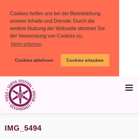
Cookies helfen uns bei der Bereitstellung
unserer Inhalte und Dienste. Durch die
weitere Nutzung der Webseite stimmen Sie
der Verwendung von Cookies zu.
Mehr erfahren
Cookies ablehnen
Cookies erlauben
Zum
Inhalt
Menü
springen
HOME
PROGRAMM
MIT DABEI
IMG_5494