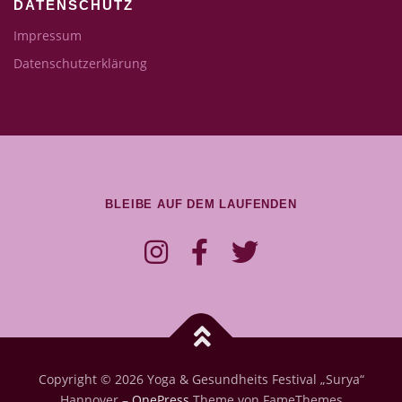
DATENSCHUTZ
Impressum
Datenschutzerklärung
BLEIBE AUF DEM LAUFENDEN
Copyright © 2026 Yoga & Gesundheits Festival „Surya“
Hannover
–
OnePress
Theme von FameThemes