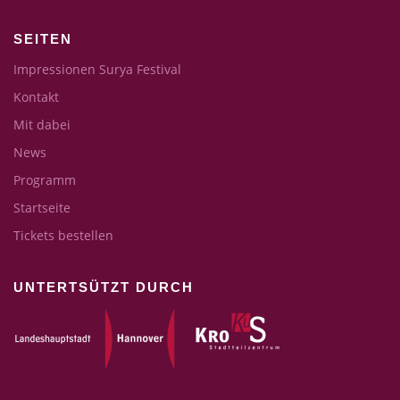
SEITEN
Impressionen Surya Festival
Kontakt
Mit dabei
News
Programm
Startseite
Tickets bestellen
UNTERTSÜTZT DURCH