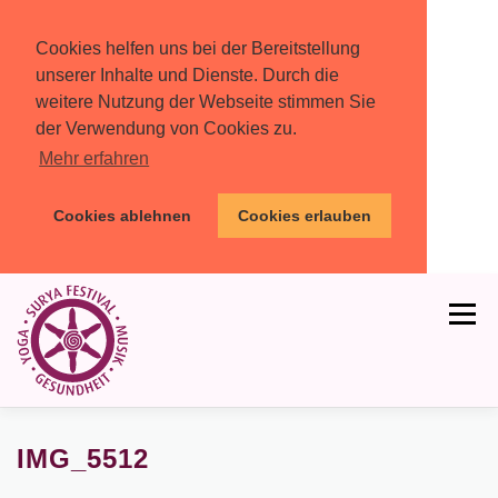
Cookies helfen uns bei der Bereitstellung
unserer Inhalte und Dienste. Durch die
weitere Nutzung der Webseite stimmen Sie
der Verwendung von Cookies zu.
Mehr erfahren
Cookies ablehnen
Cookies erlauben
Zum
Inhalt
Menü
springen
HOME
PROGRAMM
MIT DABEI
IMG_5512