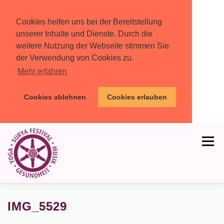
Cookies helfen uns bei der Bereitstellung
unserer Inhalte und Dienste. Durch die
weitere Nutzung der Webseite stimmen Sie
der Verwendung von Cookies zu.
Mehr erfahren
Cookies ablehnen
Cookies erlauben
Zum
Inhalt
Menü
springen
HOME
PROGRAMM
MIT DABEI
IMG_5529