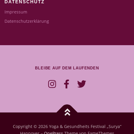
DATENSCHUTZ
Impressum
Datenschutzerklärung
BLEIBE AUF DEM LAUFENDEN
Copyright © 2026 Yoga & Gesundheits Festival „Surya“
Hannover
–
OnePress
Theme von FameThemes