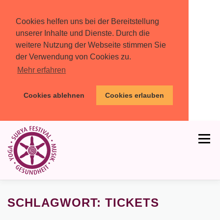
Cookies helfen uns bei der Bereitstellung
unserer Inhalte und Dienste. Durch die
weitere Nutzung der Webseite stimmen Sie
der Verwendung von Cookies zu.
Mehr erfahren
Cookies ablehnen
Cookies erlauben
Zum
Inhalt
Menü
springen
HOME
PROGRAMM
MIT DABEI
SCHLAGWORT:
TICKETS