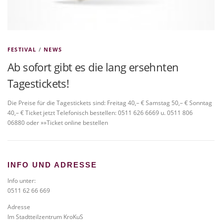
FESTIVAL
/
NEWS
Ab sofort gibt es die lang ersehnten
Tagestickets!
Die Preise für die Tagestickets sind: Freitag 40,– € Samstag 50,– € Sonntag
40,– € Ticket jetzt Telefonisch bestellen: 0511 626 6669 u. 0511 806
06880 oder »»Ticket online bestellen
INFO UND ADRESSE
Info unter:
0511 62 66 669
Adresse
Im Stadtteilzentrum KroKuS