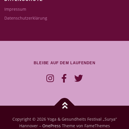
Impressum
Datenschutzerklärung
BLEIBE AUF DEM LAUFENDEN
Copyright © 2026 Yoga & Gesundheits Festival „Surya“
Hannover
–
OnePress
Theme von FameThemes