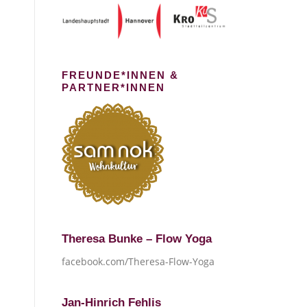
FREUNDE*INNEN &
PARTNER*INNEN
Theresa Bunke – Flow Yoga
facebook.com/Theresa-Flow-Yoga
Jan-Hinrich Fehlis