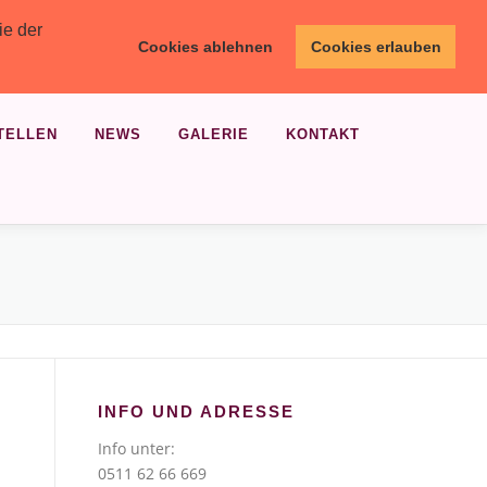
ie der
Cookies ablehnen
Cookies erlauben
TELLEN
NEWS
GALERIE
KONTAKT
INFO UND ADRESSE
Info unter:
0511 62 66 669