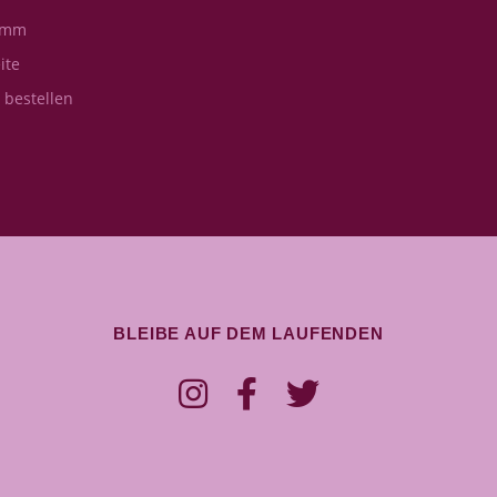
amm
ite
s bestellen
BLEIBE AUF DEM LAUFENDEN