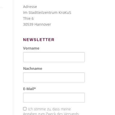
Adresse
Im Stadtteilzentrum KroKuS
Thie 6
30539 Hannover
NEWSLETTER
Vorname
Nachname
E-Mail*
Ich stimme zu, dass meine
Angaben zum Zweck des Versands