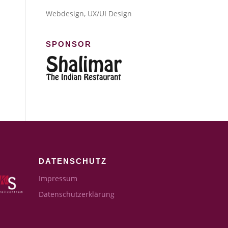
Webdesign, UX/UI Design
SPONSOR
DATENSCHUTZ
Impressum
Datenschutzerklärung