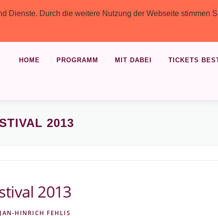
 und Dienste. Durch die weitere Nutzung der Webseite stimmen S
HOME
PROGRAMM
MIT DABEI
TICKETS BES
STIVAL 2013
tival 2013
JAN-HINRICH FEHLIS