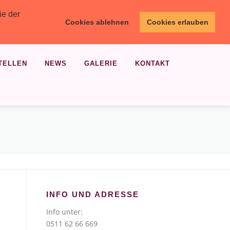
ie der
Cookies ablehnen
Cookies erlauben
TELLEN
NEWS
GALERIE
KONTAKT
INFO UND ADRESSE
Info unter:
0511 62 66 669