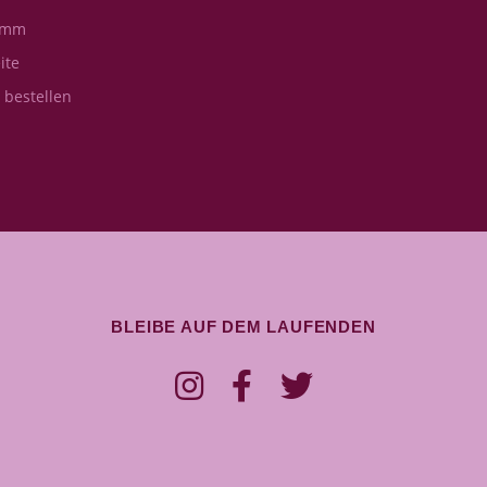
amm
ite
s bestellen
BLEIBE AUF DEM LAUFENDEN