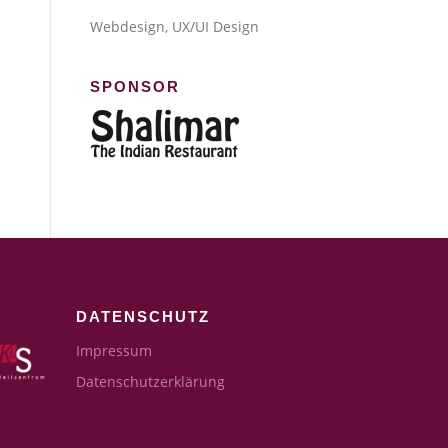
Webdesign, UX/UI Design
SPONSOR
DATENSCHUTZ
Impressum
Datenschutzerklärung