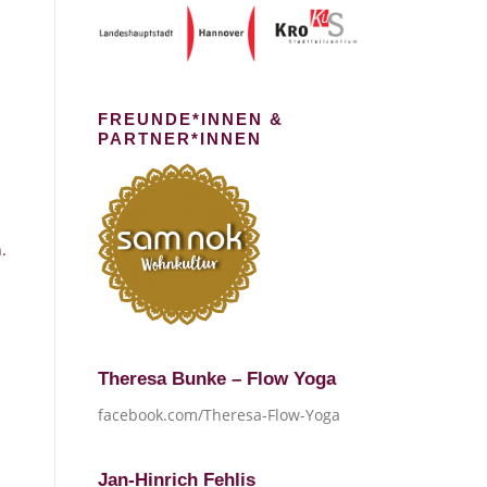
FREUNDE*INNEN &
PARTNER*INNEN
.
Theresa Bunke – Flow Yoga
facebook.com/Theresa-Flow-Yoga
Jan-Hinrich Fehlis