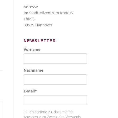
Adresse
Im Stadtteilzentrum KroKuS
Thie 6
30539 Hannover
NEWSLETTER
Vorname
Nachname
E-Mail*
Ich stimme zu, dass meine
Angaben zum Zweck des Versands