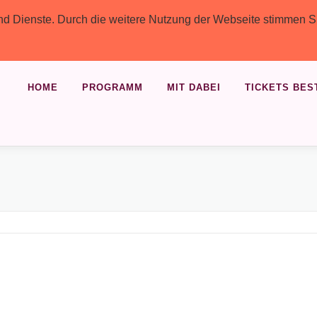
 und Dienste. Durch die weitere Nutzung der Webseite stimmen S
HOME
PROGRAMM
MIT DABEI
TICKETS BES