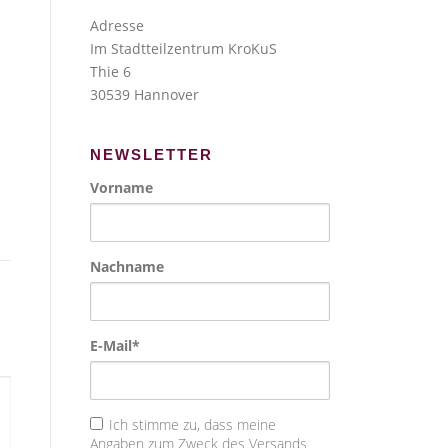
Adresse
Im Stadtteilzentrum KroKuS
Thie 6
30539 Hannover
NEWSLETTER
Vorname
Nachname
E-Mail*
Ich stimme zu, dass meine
Angaben zum Zweck des Versands