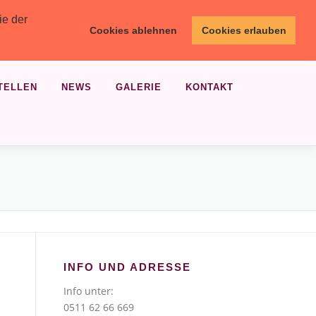
ie der
Cookies ablehnen
Cookies erlauben
TELLEN
NEWS
GALERIE
KONTAKT
INFO UND ADRESSE
Info unter:
0511 62 66 669