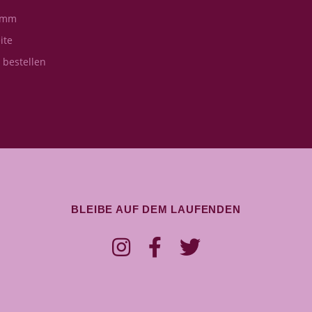
amm
ite
s bestellen
BLEIBE AUF DEM LAUFENDEN