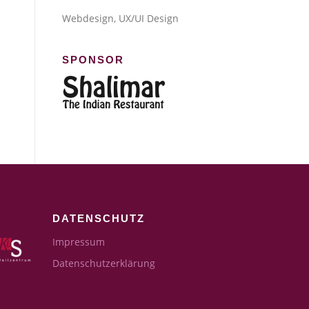
Webdesign, UX/UI Design
SPONSOR
DATENSCHUTZ
Impressum
Datenschutzerklärung