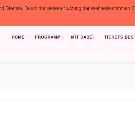
 und Dienste. Durch die weitere Nutzung der Webseite stimmen S
HOME
PROGRAMM
MIT DABEI
TICKETS BES