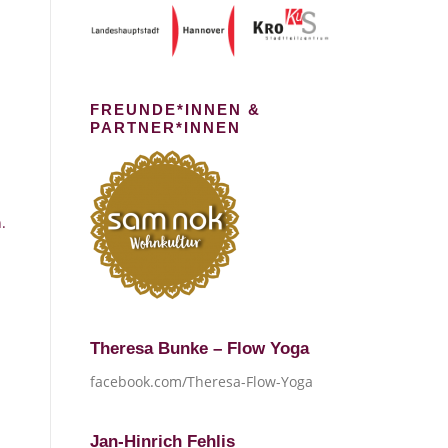
FREUNDE*INNEN &
PARTNER*INNEN
.
Theresa Bunke – Flow Yoga
facebook.com/Theresa-Flow-Yoga
Jan-Hinrich Fehlis